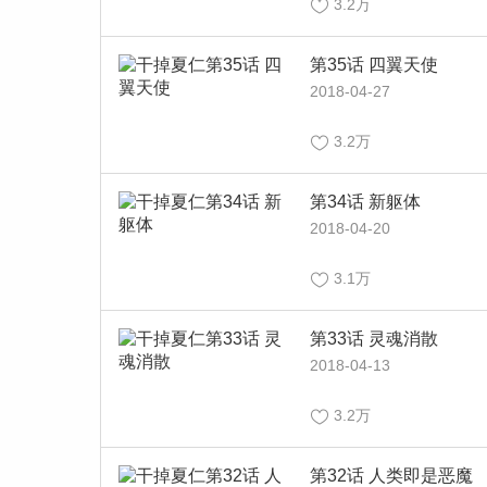
3.2万
第35话 四翼天使
2018-04-27
3.2万
第34话 新躯体
2018-04-20
3.1万
第33话 灵魂消散
2018-04-13
3.2万
第32话 人类即是恶魔