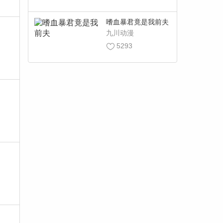
嗜血暴君竟是我前夫
九川动漫
5293