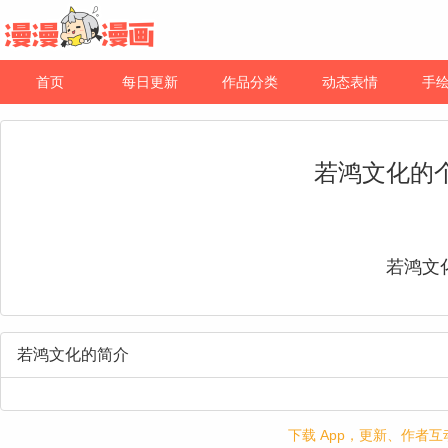
首页
每日更新
作品分类
动态表情
手
若鸿文化的
若鸿文
若鸿文化的简介
下载 App，更新、作者