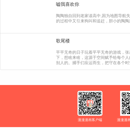
嘘我喜欢你
陶陶独自回到老家读高中,因为地图导航
的过程中又引来狗叫和追赶，胆小的陶陶用力
歌尾楼
平平无奇的日子玩着平平无奇的游戏，张
下，想啥来啥，这源于空间赋予给每个人
别人的。捕手们应运而生，把守在各个时
来就是被拿捏，差点送人头，那最后能不
漫漫漫画客户端
漫漫漫