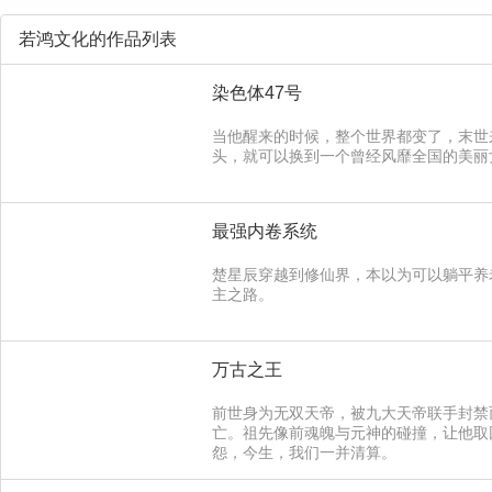
若鸿文化的作品列表
染色体47号
当他醒来的时候，整个世界都变了，末世
头，就可以换到一个曾经风靡全国的美丽
最强内卷系统
楚星辰穿越到修仙界，本以为可以躺平养
主之路。
万古之王
前世身为无双天帝，被九大天帝联手封禁
亡。祖先像前魂魄与元神的碰撞，让他取
怨，今生，我们一并清算。