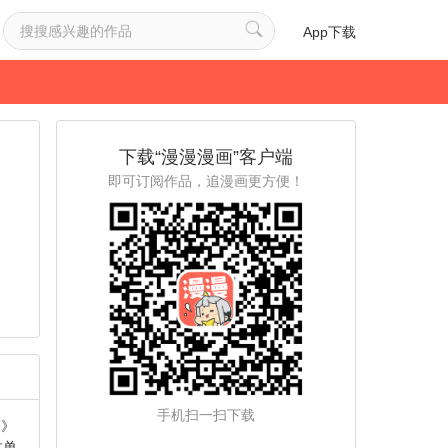
App下载
下载“漫漫漫画”客户端
即可订阅作品，追漫画更方便！
手机扫一扫下载
疑》
体单