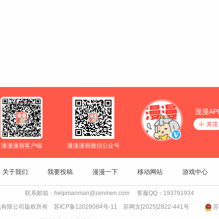
漫漫AP
漫漫漫画客户端
漫漫漫画微信公众号
关于我们
我要投稿
漫漫一下
移动网站
游戏中心
联系邮箱：helpmanman@zenmen.com 客服QQ：193791934
文化有限公司版权所有
苏ICP备12028084号-11
苏网文[2025]2822-441号
苏