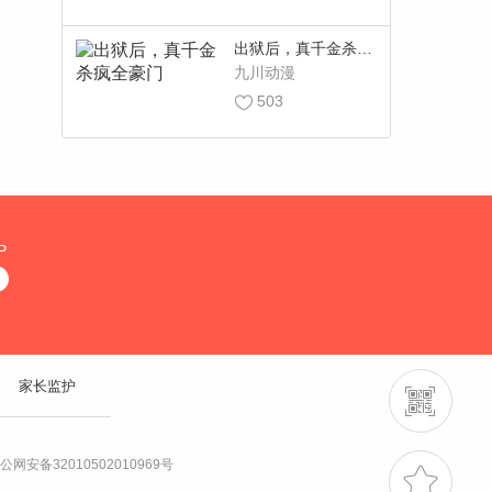
出狱后，真千金杀疯
全豪门
九川动漫
503
P
家长监护
公网安备32010502010969号