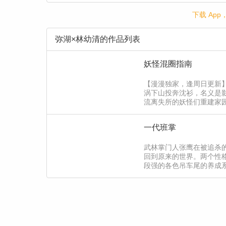
下载 Ap
弥湖×林幼清的作品列表
妖怪混圈指南
【漫漫独家，逢周日更新
涡下山投奔沈衫，名义是
流离失所的妖怪们重建家
一代班掌
武林掌门人张鹰在被追杀
回到原来的世界。两个性
段强的各色吊车尾的养成