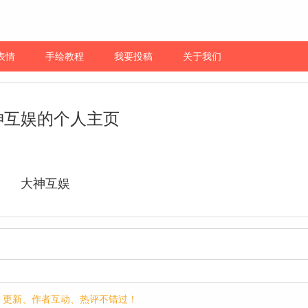
表情
手绘教程
我要投稿
关于我们
神互娱的个人主页
大神互娱
p，更新、作者互动、热评不错过！