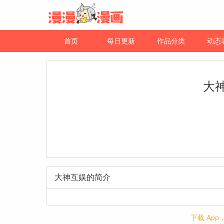
首页
每日更新
作品分类
动态
大
大神互娱的简介
下载 Ap