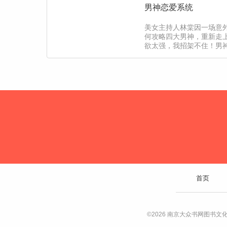
男神恋爱系统
美女主持人林棠因一场意
何攻略四大男神，重新走上人
欲太强，我招架不住！男神
首页
©2026 南京大众书网图书