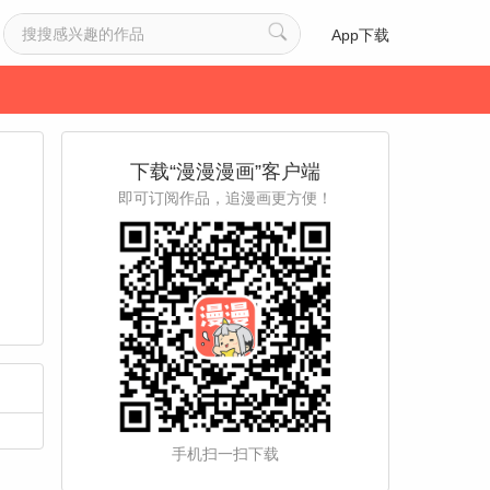
App下载
下载“漫漫漫画”客户端
即可订阅作品，追漫画更方便！
手机扫一扫下载